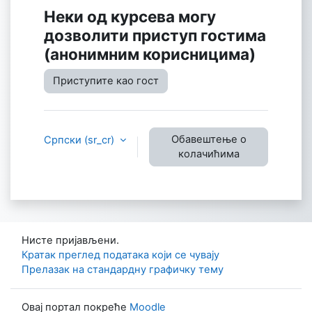
Неки од курсева могу
дозволити приступ гостима
(анонимним корисницима)
Приступите као гост
Обавештење о
Српски ‎(sr_cr)‎
колачићима
Нисте пријављени.
Кратак преглед података који се чувају
Прелазак на стандардну графичку тему
Овај портал покреће
Moodle