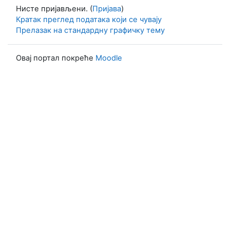
Нисте пријављени. (
Пријава
)
Кратак преглед података који се чувају
Прелазак на стандардну графичку тему
Овај портал покреће
Moodle