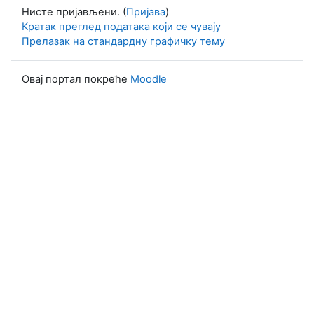
Нисте пријављени. (
Пријава
)
Кратак преглед података који се чувају
Прелазак на стандардну графичку тему
Овај портал покреће
Moodle